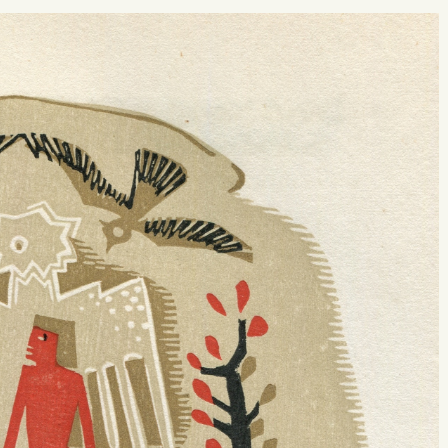
 buscar?