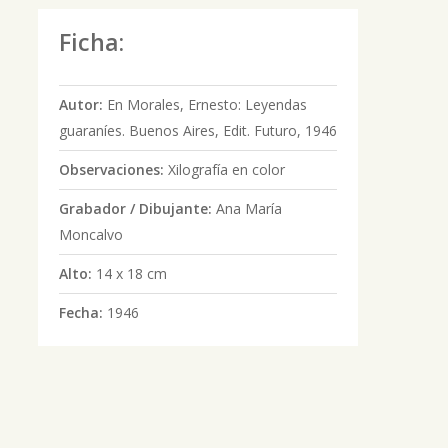
Ficha:
Autor:
En Morales, Ernesto: Leyendas
guaraníes. Buenos Aires, Edit. Futuro, 1946
Observaciones:
Xilografía en color
Grabador / Dibujante:
Ana María
Moncalvo
Alto:
14 x 18 cm
Fecha:
1946