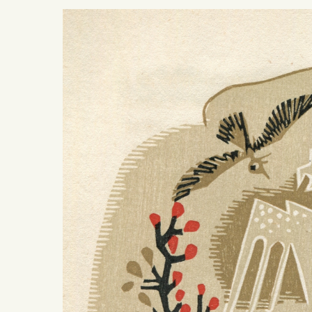
Presiona ENTER para buscar o ESC para salir -
¿Cómo