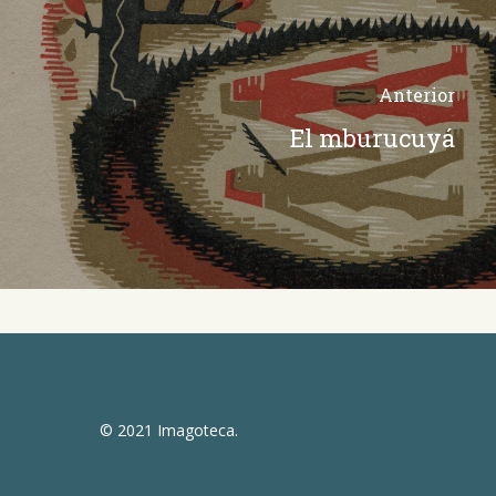
Anterior
El mburucuyá
© 2021 Imagoteca.