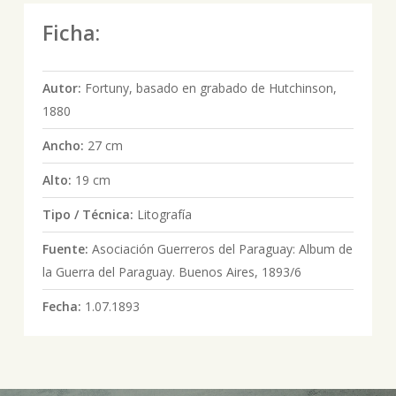
Ficha:
Autor:
Fortuny, basado en grabado de Hutchinson,
1880
Ancho:
27 cm
Alto:
19 cm
Tipo / Técnica:
Litografía
Fuente:
Asociación Guerreros del Paraguay: Album de
la Guerra del Paraguay. Buenos Aires, 1893/6
Fecha:
1.07.1893