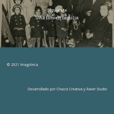
Siguiente
Una foto en familia
© 2021 Imagoteca.
Desarrollado por
Chacra Creativa
y
Raver Studio