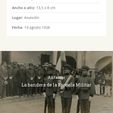
Ancho x alto:
13,5 x 8 cm
Lugar:
Asunción
Fecha:
14 agosto 1926
Anterior
La bandera de la Escuela Militar