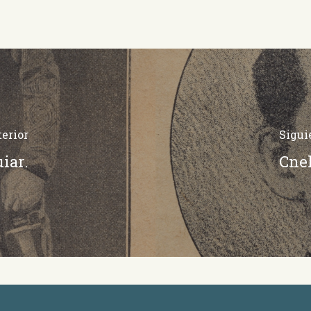
erior
Sigui
iar.
Cnel