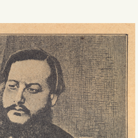
 buscar?