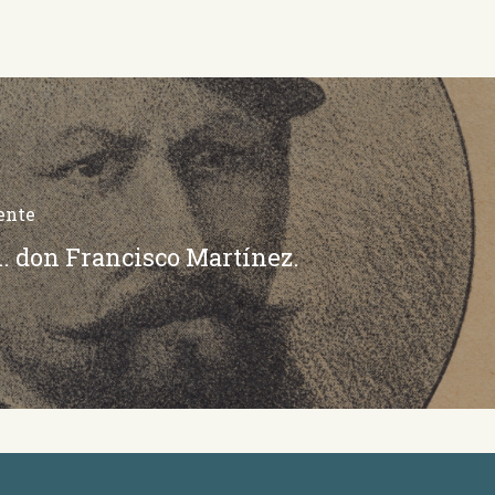
ente
. don Francisco Martínez.