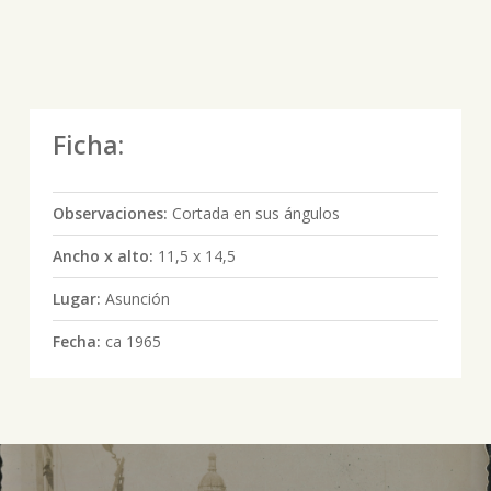
Ficha:
Observaciones:
Cortada en sus ángulos
Ancho x alto:
11,5 x 14,5
Lugar:
Asunción
Fecha:
ca 1965