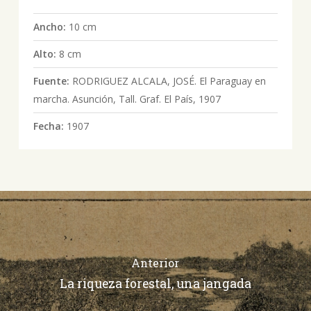
Ancho:
10 cm
Alto:
8 cm
Fuente:
RODRIGUEZ ALCALA, JOSÉ. El Paraguay en
marcha. Asunción, Tall. Graf. El País, 1907
Fecha:
1907
Anterior
La riqueza forestal, una jangada