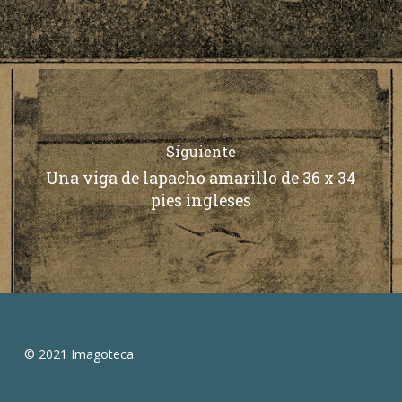
Siguiente
Una viga de lapacho amarillo de 36 x 34
pies ingleses
© 2021 Imagoteca.