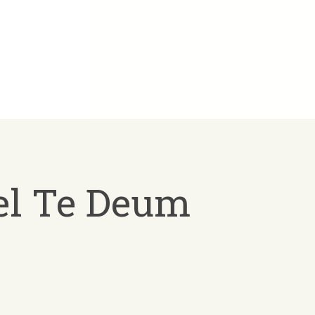
 el Te Deum