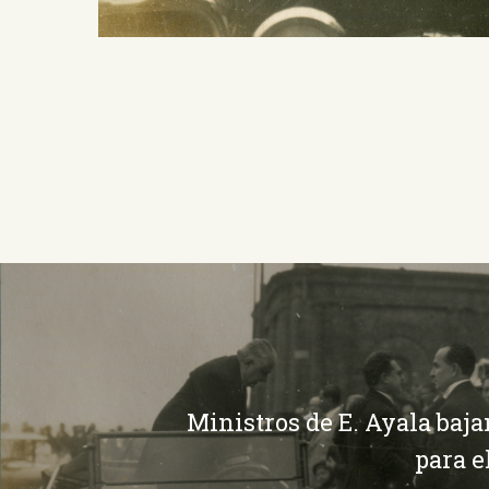
Ministros de E. Ayala baja
para 