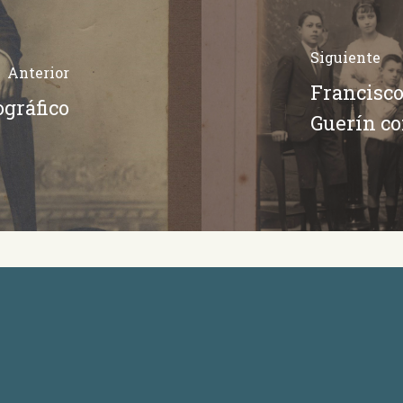
Siguiente
Anterior
Francisco
ográfico
Guerín co