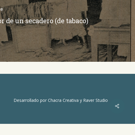
te
or de un secadero (de tabaco)
Desarrollado por
Chacra Creativa
y
Raver Studio