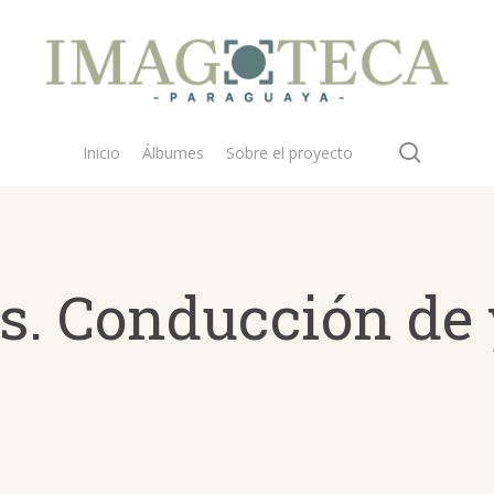
search
Inicio
Álbumes
Sobre el proyecto
es. Conducción de
 buscar?