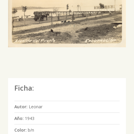
Ficha:
Autor:
Leonar
Año:
1943
Color:
b/n