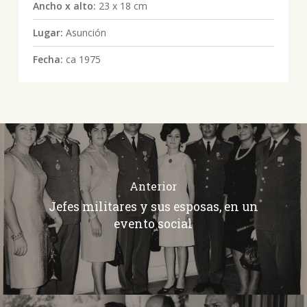
Ancho x alto:
23 x 18 cm
Lugar:
Asunción
Fecha:
ca 1975
Anterior
Jefes militares y sus esposas, en un
evento social