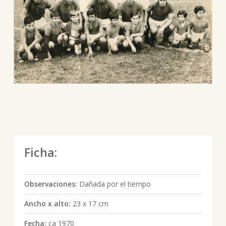
Ficha:
Observaciones:
Dañada por el tiempo
Ancho x alto:
23 x 17 cm
Fecha:
ca 1970