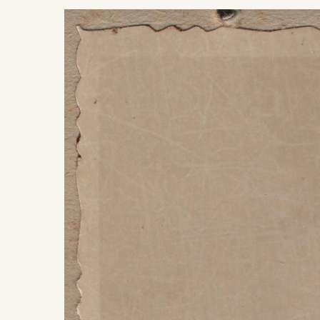
Presiona ENTER para buscar o ESC para salir -
¿Cómo