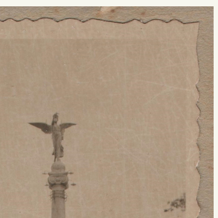
 buscar?