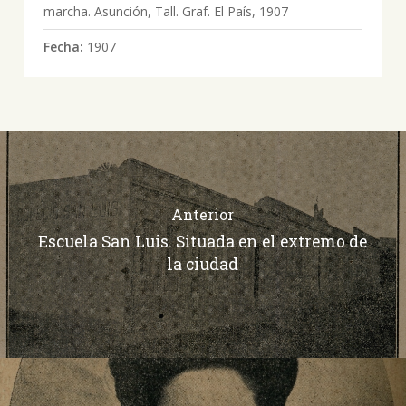
marcha. Asunción, Tall. Graf. El País, 1907
Fecha:
1907
Anterior
Escuela San Luis. Situada en el extremo de
la ciudad