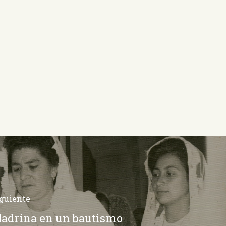
guiente
adrina en un bautismo