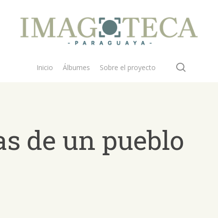
search
Inicio
Álbumes
Sobre el proyecto
as de un pueblo
 buscar?