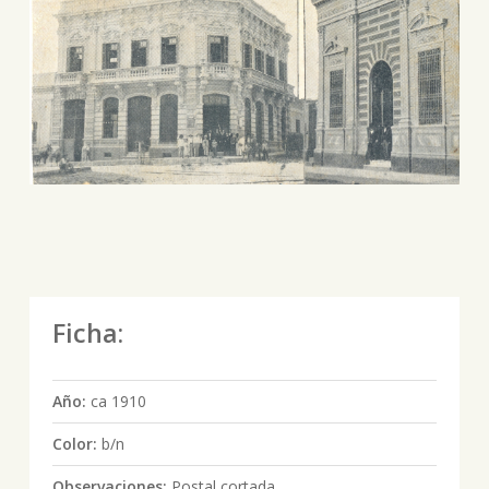
Ficha:
Año:
ca 1910
Color:
b/n
Observaciones:
Postal cortada