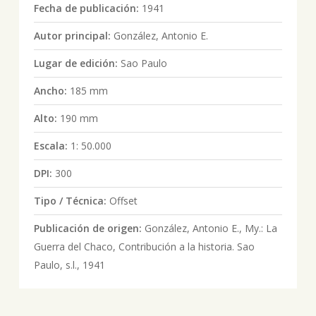
Fecha de publicación:
1941
Autor principal:
González, Antonio E.
Lugar de edición:
Sao Paulo
Ancho:
185 mm
Alto:
190 mm
Escala:
1: 50.000
DPI:
300
Tipo / Técnica:
Offset
Publicación de origen:
González, Antonio E., My.: La
Guerra del Chaco, Contribución a la historia. Sao
Paulo, s.l., 1941