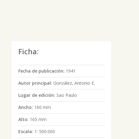
Ficha:
Fecha de publicación:
1941
Autor principal:
González, Antonio E.
Lugar de edición:
Sao Paulo
Ancho:
160 mm
Alto:
165 mm
Escala:
1: 500.000