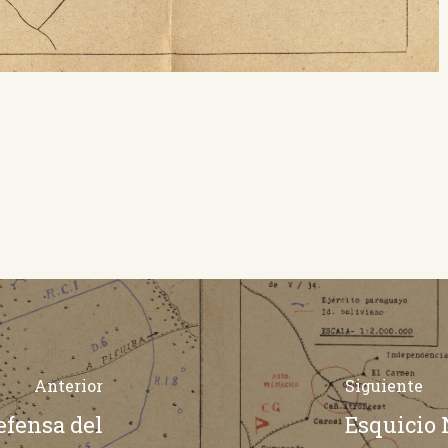
Anterior
Siguiente
defensa del
Esquicio 