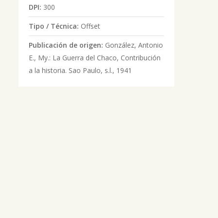
DPI:
300
Tipo / Técnica:
Offset
Publicación de origen:
González, Antonio
E., My.: La Guerra del Chaco, Contribución
a la historia. Sao Paulo, s.l., 1941