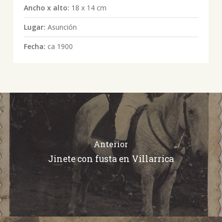
Ancho x alto:
18 x 14 cm
Lugar:
Asunción
Fecha:
ca 1900
Anterior
Jinete con fusta en Villarrica