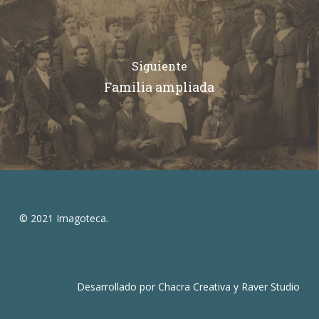
Siguiente
Familia ampliada
© 2021 Imagoteca.
Desarrollado por
Chacra Creativa
y
Raver Studio