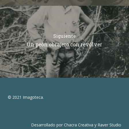
Siguiente
Un peón obrajero con revólver
© 2021 Imagoteca.
Desarrollado por
Chacra Creativa
y
Raver Studio