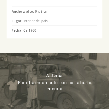
Ancho x alto:
9 x 9 cm
Lugar:
Interior del país
Fecha:
Ca 1960
Anterior
Familia en un auto, con porta bulto
encima