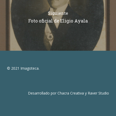
Siguiente
Foto oficial de Eligio Ayala
© 2021 Imagoteca.
Desarrollado por
Chacra Creativa
y
Raver Studio