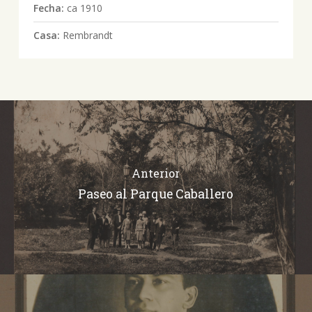
Fecha:
ca 1910
Casa:
Rembrandt
Anterior
Paseo al Parque Caballero