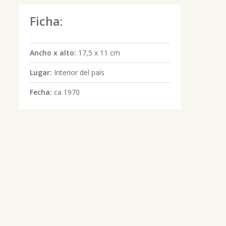
Ficha:
Ancho x alto:
17,5 x 11 cm
Lugar:
Interior del país
Fecha:
ca 1970