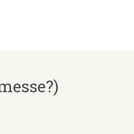
rmesse?)