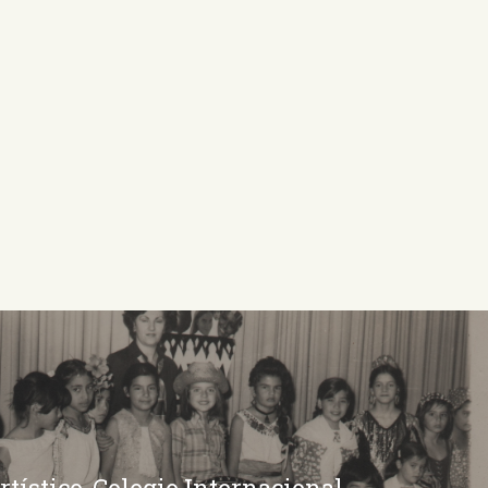
rtístico, Colegio Internacional