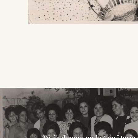
Té de damas, en la Confitería 