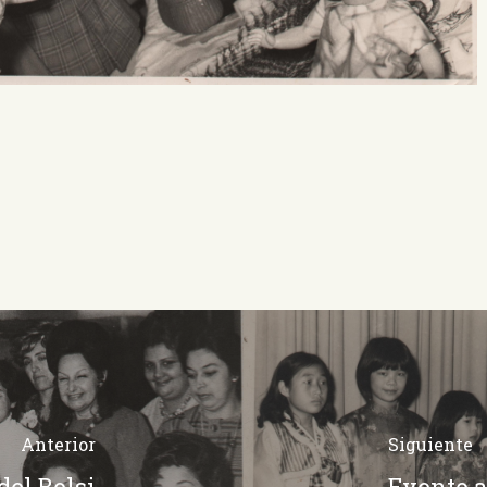
Anterior
Siguiente
del Bolsi
Evento a