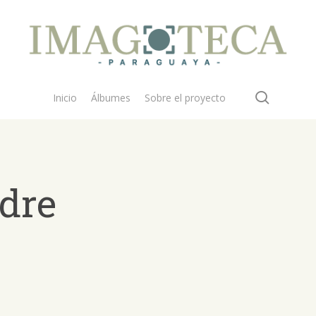
search
Inicio
Álbumes
Sobre el proyecto
adre