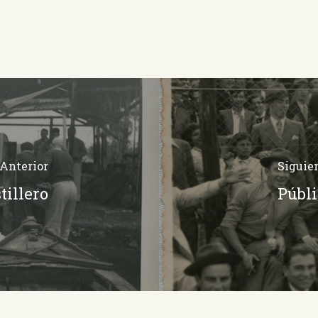
Anterior
Siguie
tillero
Públi