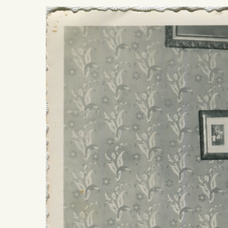
Presiona ENTER para buscar o ESC para salir -
¿Cómo