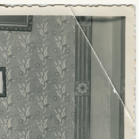
 buscar?