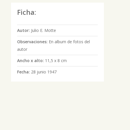
Ficha:
Autor:
Julio E. Motte
Observaciones:
En album de fotos del
autor
Ancho x alto:
11,5 x 8 cm
Fecha:
28 junio 1947