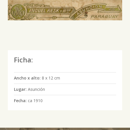
Ficha:
Ancho x alto:
8 x 12 cm
Lugar:
Asunción
Fecha:
ca 1910