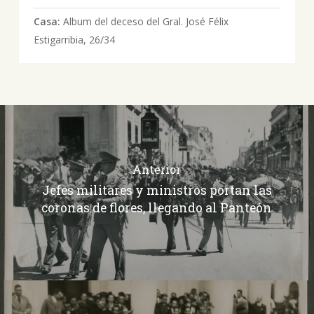
Casa:
Album del deceso del Gral. José Félix
Estigarribia, 26/34
Anterior
Jefes militares y ministros portan las
coronas de flores, llegando al Panteón