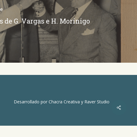
e
s de G. Vargas e H. Morínigo
Desarrollado por
Chacra Creativa
y
Raver Studio