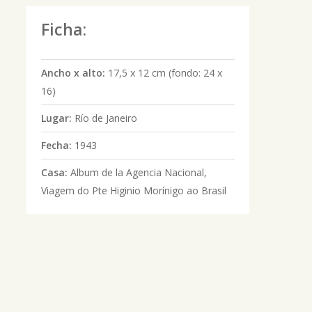
Ficha:
Ancho x alto:
17,5 x 12 cm (fondo: 24 x
16)
Lugar:
Río de Janeiro
Fecha:
1943
Casa:
Album de la Agencia Nacional,
Viagem do Pte Higinio Morínigo ao Brasil