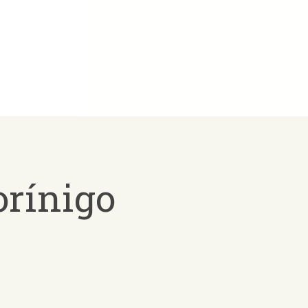
orínigo