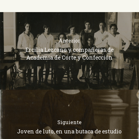
Anterior
Ercilia Lezcano y compañeras de
Academia de Corte y Confección
Siguiente
Joven de luto, en una butaca de estudio