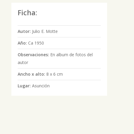
Ficha:
Autor:
Julio E. Motte
Año:
Ca 1950
Observaciones:
En album de fotos del
autor
Ancho x alto:
8 x 6 cm
Lugar:
Asunción