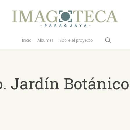
search
Inicio
Álbumes
Sobre el proyecto
. Jardín Botánico
 buscar?