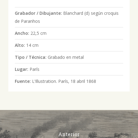
Grabador / Dibujante:
Blanchard (d) según croquis
de Paranhos
Ancho:
22,5 cm
Alto:
14 cm
Tipo / Técnica:
Grabado en metal
Lugar:
París
Fuente:
L’Illustration. París, 18 abril 1868
Anterior