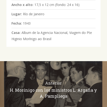
Ancho x alto:
17,5 x 12 cm (fondo: 24 x 16)
Lugar:
Río de Janeiro
Fecha:
1943
Casa:
Album de la Agencia Nacional, Viagem do Pte
Higinio Morínigo ao Brasil
Anterior
H. Morínigo con los ministros L. Argaña y
A. Pampliega