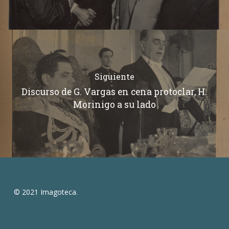
Siguiente
Discurso de G. Vargas en cena protoclar, H.
Morinigo a su lado
© 2021 Imagoteca.