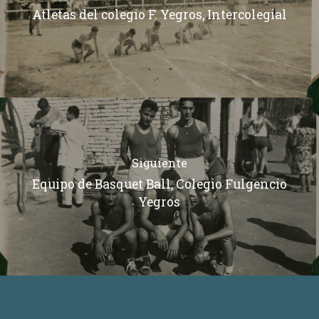
Atletas del colegio F. Yegros, Intercolegial
Siguiente
Equipo de Basquet Ball, Colegio Fulgencio
Yegros