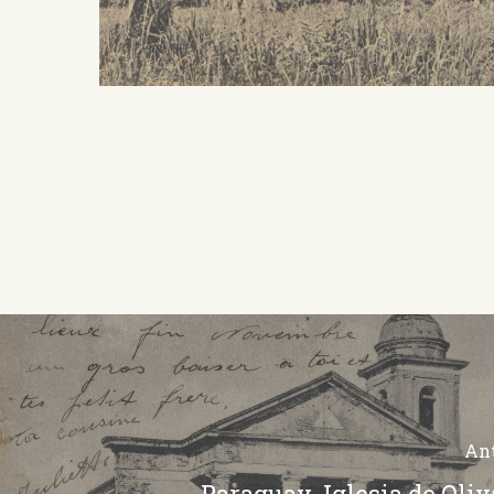
Ant
Paraguay. Iglesia de Oliv