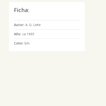
Ficha:
Autor:
A. G. Leite
Año:
ca 1905
Color:
b/n