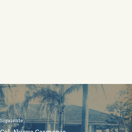
Siguiente
Col. Nueva Germania