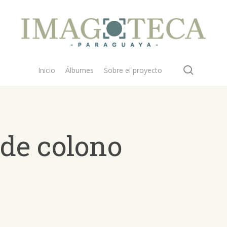
search
Inicio
Álbumes
Sobre el proyecto
de colono
 buscar?