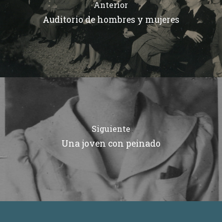
Anterior
Auditorio de hombres y mujeres
Siguiente
Una joven con peinado