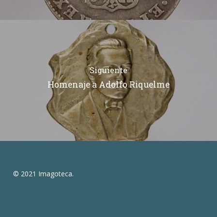
Siguiente
Homenaje a Adolfo Riquelme
© 2021 Imagoteca.