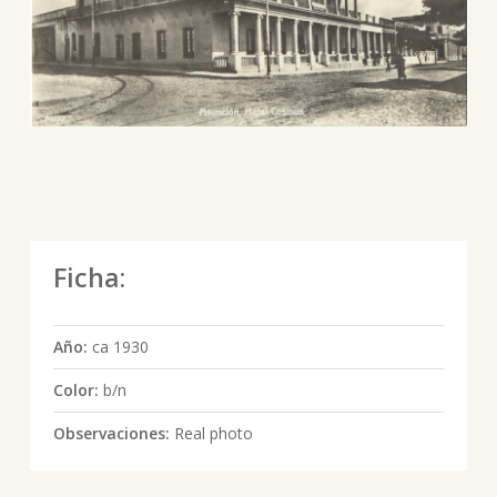
Ficha:
Año:
ca 1930
Color:
b/n
Observaciones:
Real photo