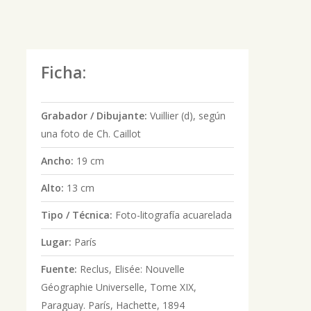
Ficha:
Grabador / Dibujante:
Vuillier (d), según
una foto de Ch. Caillot
Ancho:
19 cm
Alto:
13 cm
Tipo / Técnica:
Foto-litografía acuarelada
Lugar:
París
Fuente:
Reclus, Elisée: Nouvelle
Géographie Universelle, Tome XIX,
Paraguay. París, Hachette, 1894