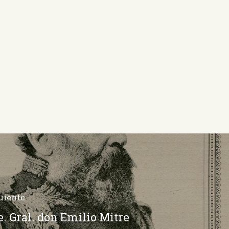
uiente
e. Gral. don Emilio Mitre