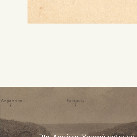
Pto. Aguirre. Yguazú entra en