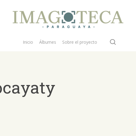
search
Inicio
Álbumes
Sobre el proyecto
ocayaty
 buscar?