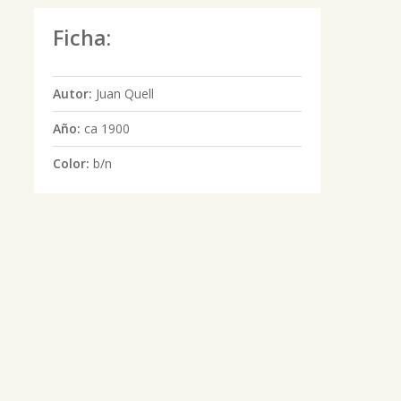
Ficha:
Autor:
Juan Quell
Año:
ca 1900
Color:
b/n