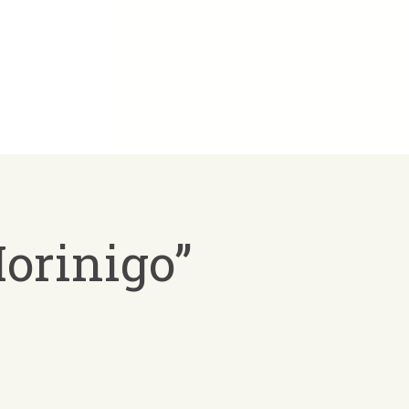
Morinigo”