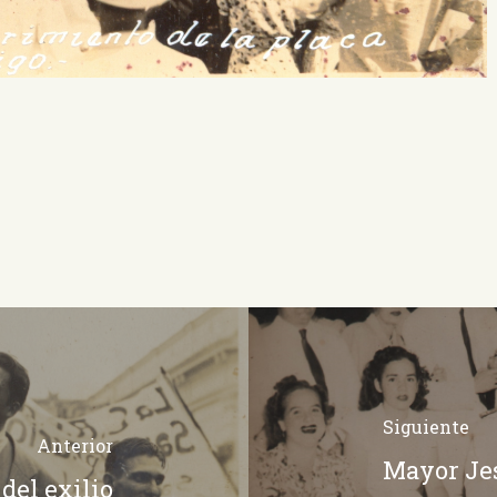
Siguiente
Anterior
Mayor Jes
del exilio