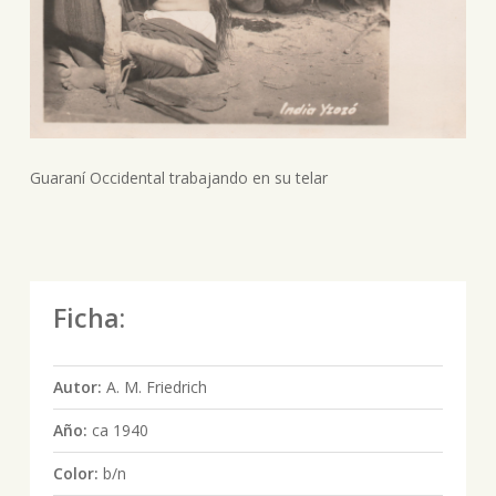
Guaraní Occidental trabajando en su telar
Ficha:
Autor:
A. M. Friedrich
Año:
ca 1940
Color:
b/n