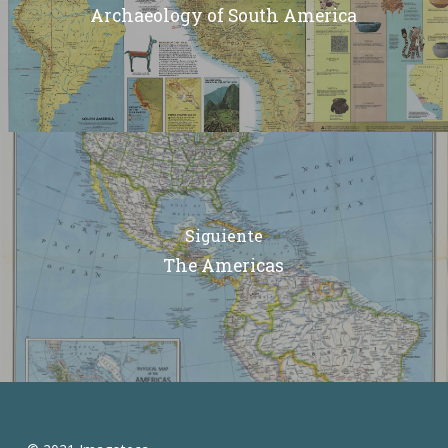
Archaeology of South America
Siguiente
The Americas