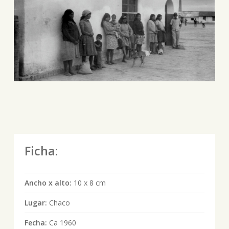
Ficha:
Ancho x alto:
10 x 8 cm
Lugar:
Chaco
Fecha:
Ca 1960