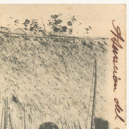
 buscar?