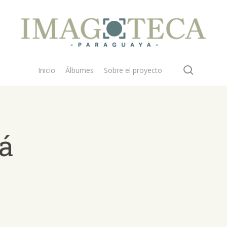
search
Inicio
Álbumes
Sobre el proyecto
á