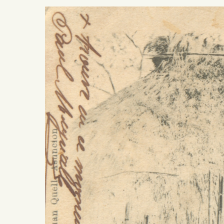
Presiona ENTER para buscar o ESC para salir -
¿Cómo