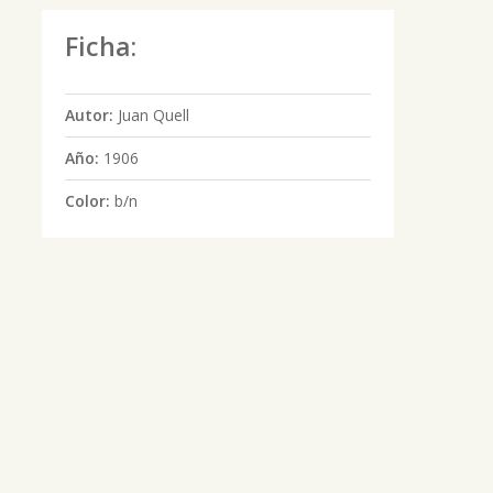
Ficha:
Autor:
Juan Quell
Año:
1906
Color:
b/n