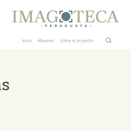
search
Inicio
Álbumes
Sobre el proyecto
as
 buscar?