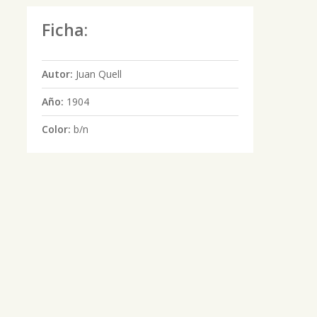
Ficha:
Autor:
Juan Quell
Año:
1904
Color:
b/n