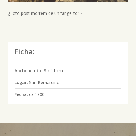
¿Foto post mortem de un “angelito” ?
Ficha:
Ancho x alto:
8 x 11 cm
Lugar:
San Bernardino
Fecha:
ca 1900