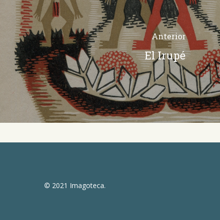
Anterior
El Irupé
© 2021 Imagoteca.