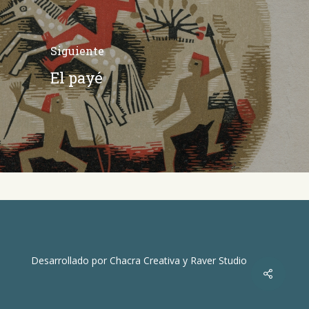
Siguiente
El payé
Desarrollado por
Chacra Creativa
y
Raver Studio