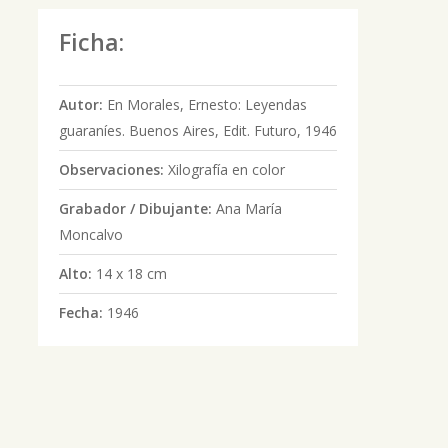
Ficha:
Autor:
En Morales, Ernesto: Leyendas
guaraníes. Buenos Aires, Edit. Futuro, 1946
Observaciones:
Xilografía en color
Grabador / Dibujante:
Ana María
Moncalvo
Alto:
14 x 18 cm
Fecha:
1946