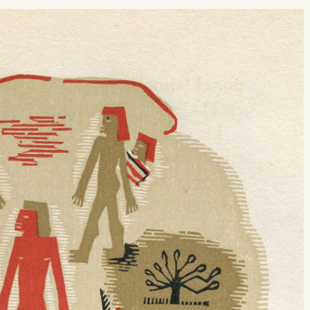
 buscar?