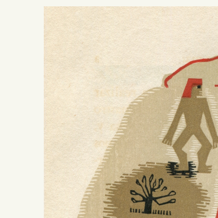
Presiona ENTER para buscar o ESC para salir -
¿Cómo