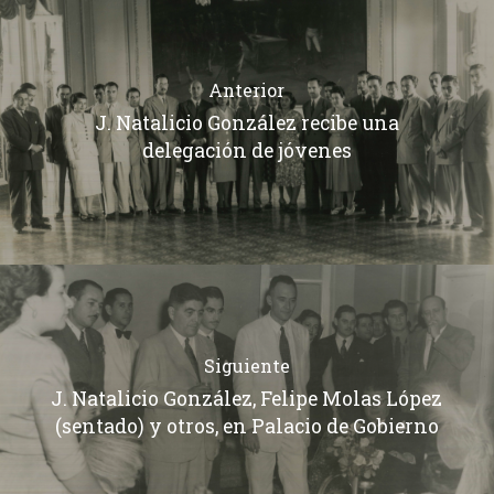
Anterior
J. Natalicio González recibe una
delegación de jóvenes
Siguiente
J. Natalicio González, Felipe Molas López
(sentado) y otros, en Palacio de Gobierno