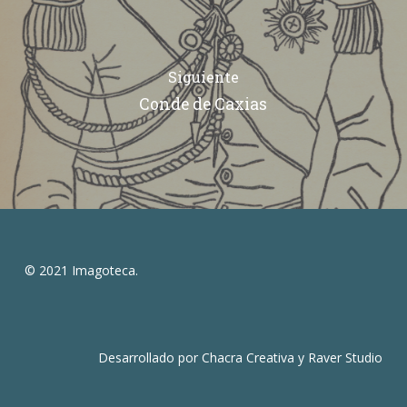
Siguiente
Conde de Caxias
© 2021 Imagoteca.
Desarrollado por
Chacra Creativa
y
Raver Studio